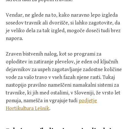
Vendar, ne glede na to, kako naravno lepo izgleda
sosedov travnik ali dvorišče, si lahko zagotovite, da
je veliko dela za tak izgled, mogoče doseči tudi brez
napora.
Zraven bistvenih nalog, kot so programi za
oploditev in zatiranje plevelov, je eden od ključnih
dejavnikov za uspeh zagotavljanje zadostne količine
vode za vašo travo v vseh fazah njene rasti. Tukaj
nastopijo pravilno nameščeni namakalni sistemi za
travnike, ki jih med ostalimi, v Sloveniji, že vrsto let
ponuja, namešča in vgrajuje tudi
podjetje
Hortikultura Lešnik
.