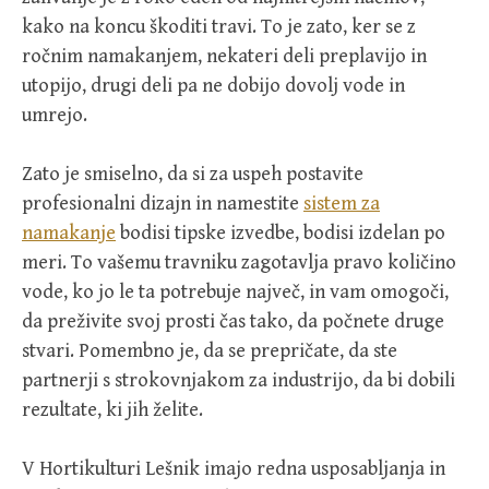
kako na koncu škoditi travi. To je zato, ker se z
ročnim namakanjem, nekateri deli preplavijo in
utopijo, drugi deli pa ne dobijo dovolj vode in
umrejo.
Zato je smiselno, da si za uspeh postavite
profesionalni dizajn in namestite
sistem za
namakanje
bodisi tipske izvedbe, bodisi izdelan po
meri. To vašemu travniku zagotavlja pravo količino
vode, ko jo le ta potrebuje največ, in vam omogoči,
da preživite svoj prosti čas tako, da počnete druge
stvari. Pomembno je, da se prepričate, da ste
partnerji s strokovnjakom za industrijo, da bi dobili
rezultate, ki jih želite.
V Hortikulturi Lešnik imajo redna usposabljanja in