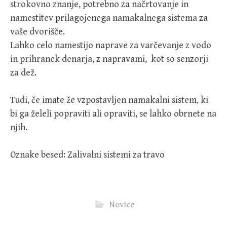
strokovno znanje, potrebno za načrtovanje in
namestitev prilagojenega namakalnega sistema za
vaše dvorišče.
Lahko celo namestijo naprave za varčevanje z vodo
in prihranek denarja, z napravami, kot so senzorji
za dež.
Tudi, če imate že vzpostavljen namakalni sistem, ki
bi ga želeli popraviti ali opraviti, se lahko obrnete na
njih.
Oznake besed: Zalivalni sistemi za travo
Novice