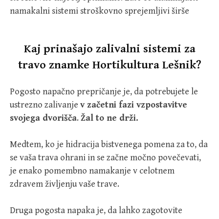
namakalni sistemi stroškovno sprejemljivi širše
Kaj prinašajo zalivalni sistemi za
travo znamke Hortikultura Lešnik?
Pogosto napačno prepričanje je, da potrebujete le
ustrezno zalivanje
v začetni fazi vzpostavitve
svojega dvorišča
.
Žal to ne drži.
Medtem, ko je hidracija bistvenega pomena za to, da
se vaša trava ohrani in se začne močno povečevati,
je enako pomembno namakanje v celotnem
zdravem življenju vaše trave.
Druga pogosta napaka je, da lahko zagotovite