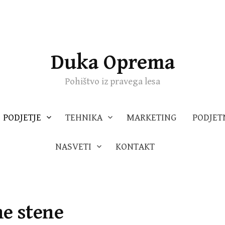
Duka Oprema
Pohištvo iz pravega lesa
PODJETJE
TEHNIKA
MARKETING
PODJET
NASVETI
KONTAKT
ne stene