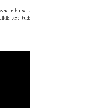
ovno rabo se s
likih kot tudi