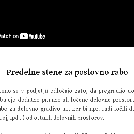
Predelne stene za poslovno rabo
teno se v podjetju odločajo zato, da pregradijo do
bujejo dodatne pisarne ali ločene delovne prostor
bo za delovno gradivo ali, ker bi npr. radi ločili 
troj, ipd…) od ostalih delovnih prostorov.