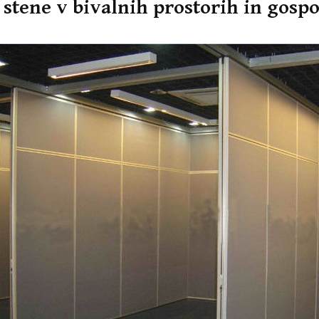
 stene v bivalnih prostorih in gospo