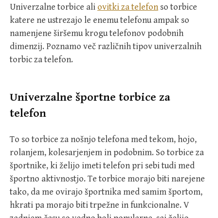
Univerzalne torbice ali
ovitki za telefon
so torbice
katere ne ustrezajo le enemu telefonu ampak so
namenjene širšemu krogu telefonov podobnih
dimenzij. Poznamo več različnih tipov univerzalnih
torbic za telefon.
Univerzalne športne torbice za
telefon
To so torbice za nošnjo telefona med tekom, hojo,
rolanjem, kolesarjenjem in podobnim. So torbice za
športnike, ki želijo imeti telefon pri sebi tudi med
športno aktivnostjo. Te torbice morajo biti narejene
tako, da me ovirajo športnika med samim športom,
hkrati pa morajo biti trpežne in funkcionalne. V