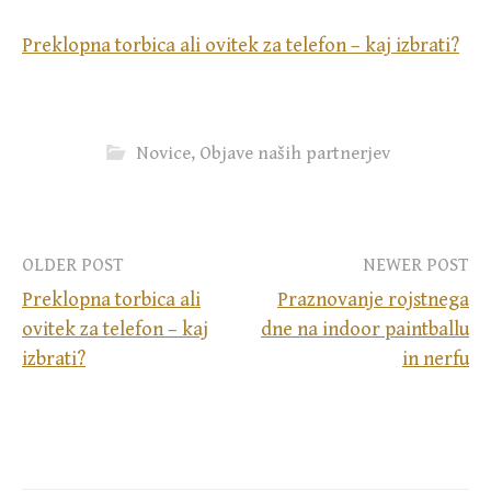
Preklopna torbica ali ovitek za telefon – kaj izbrati?
Novice
,
Objave naših partnerjev
Post
OLDER POST
NEWER POST
Preklopna torbica ali
Praznovanje rojstnega
navigation
ovitek za telefon – kaj
dne na indoor paintballu
izbrati?
in nerfu