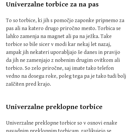
Univerzalne torbice za na pas
To so torbice, ki jih s pomočjo zaponke pripnemo za
pas ali na katero drugo priročno mesto. Torbica se
lahko zamenja na magnet ali pa na ježka. Take
torbice so bile sicer v modi kar nekaj let nazaj,
ampak jih nekateri uporabljajo še danes in pravijo
da jih ne zamenjajo z nobenim drugim ovitkom ali
torbico. So zelo priročne, saj imate tako telefon
vedno na dosegu roke, poleg tega pa je tako tudi bolj
zaščiten pred krajo.
Univerzalne preklopne torbice
Univerzalne preklopne torbice so v osnovi enake
navadnim preklopnim torbicam, razlikujejo se