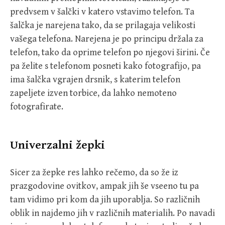
predvsem v šalčki v katero vstavimo telefon. Ta
šalčka je narejena tako, da se prilagaja velikosti
vašega telefona. Narejena je po principu držala za
telefon, tako da oprime telefon po njegovi širini. Če
pa želite s telefonom posneti kako fotografijo, pa
ima šalčka vgrajen drsnik, s katerim telefon
zapeljete izven torbice, da lahko nemoteno
fotografirate.
Univerzalni žepki
Sicer za žepke res lahko rečemo, da so že iz
prazgodovine ovitkov, ampak jih še vseeno tu pa
tam vidimo pri kom da jih uporablja. So različnih
oblik in najdemo jih v različnih materialih. Po navadi