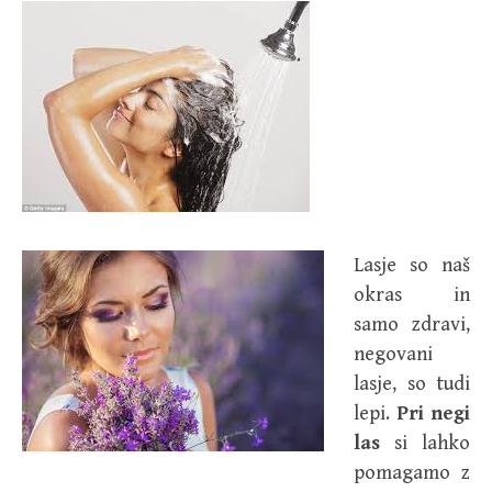
Lasje so naš
okras in
samo zdravi,
negovani
lasje, so tudi
lepi.
Pri negi
las
si lahko
pomagamo z