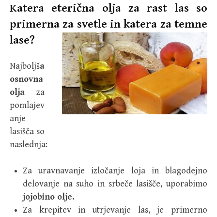
Katera eterična olja za rast las so
primerna za svetle in katera za temne
lase?
Najboljš
a
osnovna
olja
za
pomlajev
anje
lasišča so
naslednja:
Za uravnavanje izločanje loja in blagodejno
delovanje na suho in srbeče lasišče, uporabimo
jojobino olje.
Za krepitev in utrjevanje las, je primerno