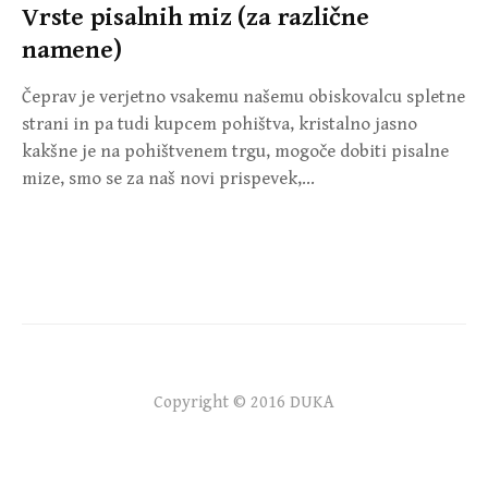
Vrste pisalnih miz (za različne
namene)
Čeprav je verjetno vsakemu našemu obiskovalcu spletne
strani in pa tudi kupcem pohištva, kristalno jasno
kakšne je na pohištvenem trgu, mogoče dobiti pisalne
mize, smo se za naš novi prispevek,…
Copyright © 2016 DUKA