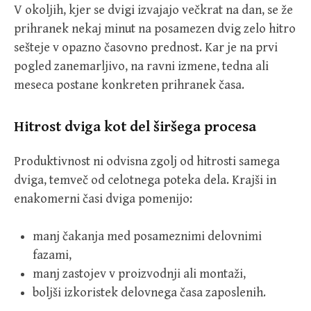
V okoljih, kjer se dvigi izvajajo večkrat na dan, se že
prihranek nekaj minut na posamezen dvig zelo hitro
sešteje v opazno časovno prednost. Kar je na prvi
pogled zanemarljivo, na ravni izmene, tedna ali
meseca postane konkreten prihranek časa.
Hitrost dviga kot del širšega procesa
Produktivnost ni odvisna zgolj od hitrosti samega
dviga, temveč od celotnega poteka dela. Krajši in
enakomerni časi dviga pomenijo:
manj čakanja med posameznimi delovnimi
fazami,
manj zastojev v proizvodnji ali montaži,
boljši izkoristek delovnega časa zaposlenih.