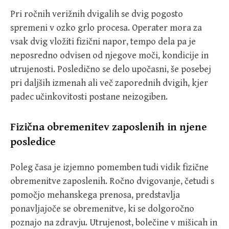
Pri ročnih verižnih dvigalih se dvig pogosto
spremeni v ozko grlo procesa. Operater mora za
vsak dvig vložiti fizični napor, tempo dela pa je
neposredno odvisen od njegove moči, kondicije in
utrujenosti. Posledično se delo upočasni, še posebej
pri daljših izmenah ali več zaporednih dvigih, kjer
padec učinkovitosti postane neizogiben.
Fizična obremenitev zaposlenih in njene
posledice
Poleg časa je izjemno pomemben tudi vidik fizične
obremenitve zaposlenih. Ročno dvigovanje, četudi s
pomočjo mehanskega prenosa, predstavlja
ponavljajoče se obremenitve, ki se dolgoročno
poznajo na zdravju. Utrujenost, bolečine v mišicah in