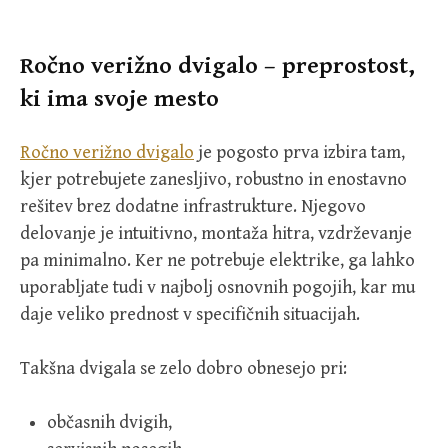
Ročno verižno dvigalo – preprostost,
ki ima svoje mesto
Ročno verižno dvigalo
je pogosto prva izbira tam,
kjer potrebujete zanesljivo, robustno in enostavno
rešitev brez dodatne infrastrukture. Njegovo
delovanje je intuitivno, montaža hitra, vzdrževanje
pa minimalno. Ker ne potrebuje elektrike, ga lahko
uporabljate tudi v najbolj osnovnih pogojih, kar mu
daje veliko prednost v specifičnih situacijah.
Takšna dvigala se zelo dobro obnesejo pri:
občasnih dvigih,