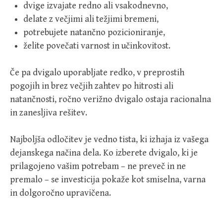
dvige izvajate redno ali vsakodnevno,
delate z večjimi ali težjimi bremeni,
potrebujete natančno pozicioniranje,
želite povečati varnost in učinkovitost.
Če pa dvigalo uporabljate redko, v preprostih
pogojih in brez večjih zahtev po hitrosti ali
natančnosti, ročno verižno dvigalo ostaja racionalna
in zanesljiva rešitev.
Najboljša odločitev je vedno tista, ki izhaja iz vašega
dejanskega načina dela. Ko izberete dvigalo, ki je
prilagojeno vašim potrebam – ne preveč in ne
premalo – se investicija pokaže kot smiselna, varna
in dolgoročno upravičena.