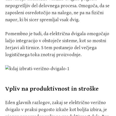
nepogrešljiv del delovnega procesa. Omogoča, da se
zaposleni osredotočijo na nalogo, ne pa na fizični
napor, ki bi sicer spremljal vsak dvig.
Pomembno je tudi, da električna dvigala omogočajo
lažjo integracijo v obstoječe sisteme, kot so mostni
žerjavi ali tirnice. S tem postanejo del večjega
logističnega toka znotraj proizvodnje.
Vpliv na produktivnost in stroške
Eden glavnih razlogov, zakaj se električno verižno
dvigalo v praksi pogosto izkaže kot boljša izbira, je