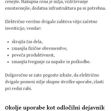
cenejše. Nakupna cena je nižja, vzdrževanje
enostavnejše, dodatna infrastruktura pa ni potrebna.
Električno verižno dvigalo zahteva višjo začetno
investicijo, vendar:
skrajša čas dela,
zmanjša fizične obremenitve,
poveča produktivnost,
zmanjša tveganje za napake in poškodbe.
Dolgoročno se zato pogosto izkaže, da električno
dvigalo pomeni nižje skupne stroške uporabe, zlasti
pri redni rabi.
Okolje uporabe kot odločilni dejavnik