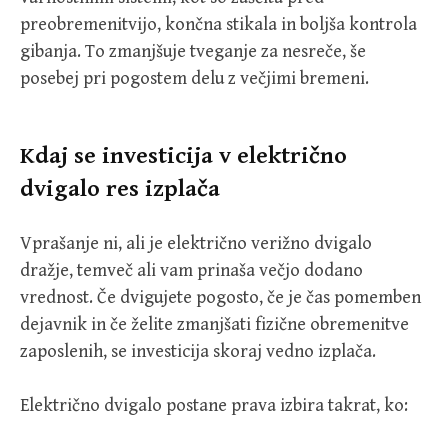
preobremenitvijo, končna stikala in boljša kontrola
gibanja. To zmanjšuje tveganje za nesreče, še
posebej pri pogostem delu z večjimi bremeni.
Kdaj se investicija v električno
dvigalo res izplača
Vprašanje ni, ali je električno verižno dvigalo
dražje, temveč ali vam prinaša večjo dodano
vrednost. Če dvigujete pogosto, če je čas pomemben
dejavnik in če želite zmanjšati fizične obremenitve
zaposlenih, se investicija skoraj vedno izplača.
Električno dvigalo postane prava izbira takrat, ko: