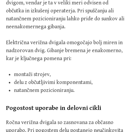
dvigom, vendar je ta v veliki meri odvisen od
občutka in izkušenj operaterja. Pri spuščanju ali
natančnem pozicioniranju lahko pride do sunkov ali
neenakomernega gibanja.
Električna verižna dvigala omogočajo bolj miren in
nadzorovan dvig. Gibanje bremena je enakomerno,
kar je ključnega pomena pri:
montaži strojev,
delu z občutljivimi komponentami,
natančnem pozicioniranju.
Pogostost uporabe in delovni cikli
Ročna verižna dvigala so zasnovana za občasno
uporabo. Pri pogostem delu postanejo neučinkovita