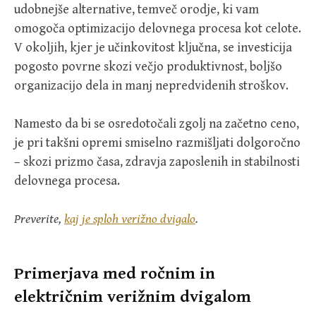
udobnejše alternative, temveč orodje, ki vam
omogoča optimizacijo delovnega procesa kot celote.
V okoljih, kjer je učinkovitost ključna, se investicija
pogosto povrne skozi večjo produktivnost, boljšo
organizacijo dela in manj nepredvidenih stroškov.
Namesto da bi se osredotočali zgolj na začetno ceno,
je pri takšni opremi smiselno razmišljati dolgoročno
– skozi prizmo časa, zdravja zaposlenih in stabilnosti
delovnega procesa.
Preverite,
kaj je sploh verižno dvigalo
.
Primerjava med ročnim in
električnim verižnim dvigalom