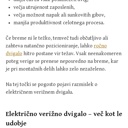
večja utrujenost zaposlenih,
večja možnost napak ali sunkovitih gibov,
manjša produktivnost celotnega procesa.
Če breme ni le težko, temveč tudi občutljivo ali
zahteva natančno pozicioniranje, lahko
ročno
dvigalo
hitro postane vir težav. Vsak neenakomeren
poteg verige se prenese neposredno na breme, kar
je pri montažnih delih lahko zelo nezaželeno.
Na tej točki se pogosto pojavi razmislek o
električnem verižnem dvigalu.
Električno verižno dvigalo – več kot le
udobje