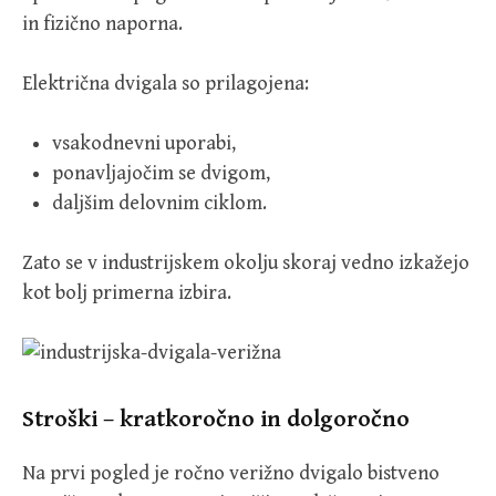
in fizično naporna.
Električna dvigala so prilagojena:
vsakodnevni uporabi,
ponavljajočim se dvigom,
daljšim delovnim ciklom.
Zato se v industrijskem okolju skoraj vedno izkažejo
kot bolj primerna izbira.
Stroški – kratkoročno in dolgoročno
Na prvi pogled je ročno verižno dvigalo bistveno