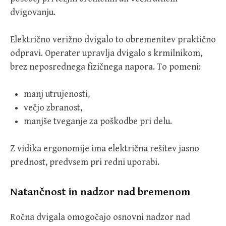
dvigovanju.
Električno verižno dvigalo to obremenitev praktično
odpravi. Operater upravlja dvigalo s krmilnikom,
brez neposrednega fizičnega napora. To pomeni:
manj utrujenosti,
večjo zbranost,
manjše tveganje za poškodbe pri delu.
Z vidika ergonomije ima električna rešitev jasno
prednost, predvsem pri redni uporabi.
Natančnost in nadzor nad bremenom
Ročna dvigala omogočajo osnovni nadzor nad