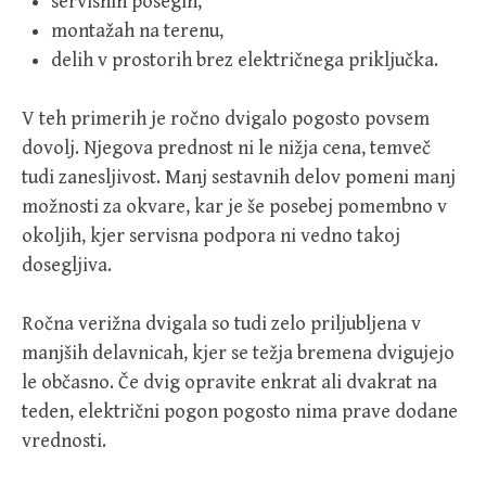
servisnih posegih,
montažah na terenu,
delih v prostorih brez električnega priključka.
V teh primerih je ročno dvigalo pogosto povsem
dovolj. Njegova prednost ni le nižja cena, temveč
tudi zanesljivost. Manj sestavnih delov pomeni manj
možnosti za okvare, kar je še posebej pomembno v
okoljih, kjer servisna podpora ni vedno takoj
dosegljiva.
Ročna verižna dvigala so tudi zelo priljubljena v
manjših delavnicah, kjer se težja bremena dvigujejo
le občasno. Če dvig opravite enkrat ali dvakrat na
teden, električni pogon pogosto nima prave dodane
vrednosti.