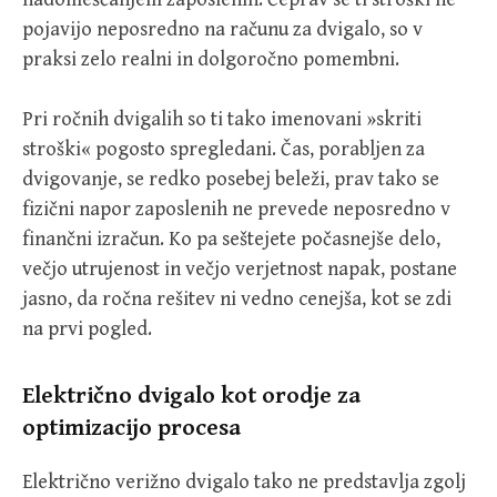
pojavijo neposredno na računu za dvigalo, so v
praksi zelo realni in dolgoročno pomembni.
Pri ročnih dvigalih so ti tako imenovani »skriti
stroški« pogosto spregledani. Čas, porabljen za
dvigovanje, se redko posebej beleži, prav tako se
fizični napor zaposlenih ne prevede neposredno v
finančni izračun. Ko pa seštejete počasnejše delo,
večjo utrujenost in večjo verjetnost napak, postane
jasno, da ročna rešitev ni vedno cenejša, kot se zdi
na prvi pogled.
Električno dvigalo kot orodje za
optimizacijo procesa
Električno verižno dvigalo tako ne predstavlja zgolj