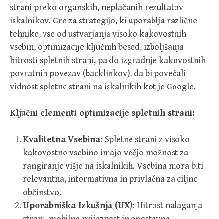
strani preko organskih, neplačanih rezultatov
iskalnikov. Gre za strategijo, ki uporablja različne
tehnike, vse od ustvarjanja visoko kakovostnih
vsebin, optimizacije ključnih besed, izboljšanja
hitrosti spletnih strani, pa do izgradnje kakovostnih
povratnih povezav (backlinkov), da bi povečali
vidnost spletne strani na iskalnikih kot je Google.
Ključni elementi optimizacije spletnih strani:
Kvalitetna Vsebina:
Spletne strani z visoko
kakovostno vsebino imajo večjo možnost za
rangiranje višje na iskalnikih. Vsebina mora biti
relevantna, informativna in privlačna za ciljno
občinstvo.
Uporabniška Izkušnja (UX):
Hitrost nalaganja
strani, mobilna prijaznost in enostavna