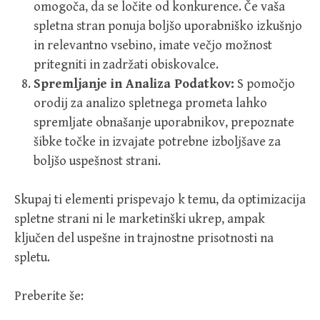
omogoča, da se ločite od konkurence. Če vaša
spletna stran ponuja boljšo uporabniško izkušnjo
in relevantno vsebino, imate večjo možnost
pritegniti in zadržati obiskovalce.
Spremljanje in Analiza Podatkov:
S pomočjo
orodij za analizo spletnega prometa lahko
spremljate obnašanje uporabnikov, prepoznate
šibke točke in izvajate potrebne izboljšave za
boljšo uspešnost strani.
Skupaj ti elementi prispevajo k temu, da optimizacija
spletne strani ni le marketinški ukrep, ampak
ključen del uspešne in trajnostne prisotnosti na
spletu.
Preberite še: