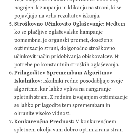
nagnjeni k zaupanju in klikanju na strani, ki se
pojavljajo na vrhu rezultatov iskanja.
Stroškovno Učinkovito Oglaševanje:
Medtem
ko so plačljive oglaševalske kampanje
pomembne, je organski promet, dosežen z
optimizacijo strani, dolgoročno stroškovno
učinkovit način pridobivanja obiskovalcev. Ni
potrebe po konstantnih stroških oglaševanja.
Prilagoditev Spremembam Algoritmov
Iskalnikov:
Iskalniki redno posodabljajo svoje
algoritme, kar lahko vpliva na rangiranje
spletnih strani. Z rednim izvajanjem optimizacije
se lahko prilagodite tem spremembam in
ohranite visoko vidnost.
Konkurenčna Prednost:
V konkurenčnem
spletnem okolju vam dobro optimizirana stran