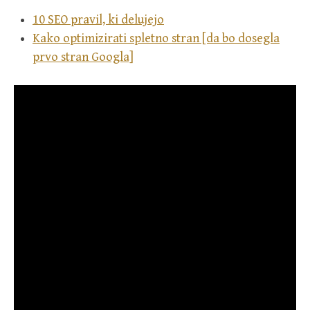
10 SEO pravil, ki delujejo
Kako optimizirati spletno stran [da bo dosegla
prvo stran Googla]