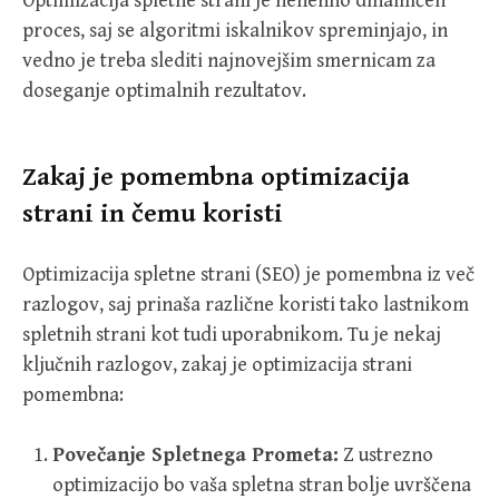
Optimizacija spletne strani je nenehno dinamičen
proces, saj se algoritmi iskalnikov spreminjajo, in
vedno je treba slediti najnovejšim smernicam za
doseganje optimalnih rezultatov.
Zakaj je pomembna optimizacija
strani in čemu koristi
Optimizacija spletne strani (SEO) je pomembna iz več
razlogov, saj prinaša različne koristi tako lastnikom
spletnih strani kot tudi uporabnikom. Tu je nekaj
ključnih razlogov, zakaj je optimizacija strani
pomembna:
Povečanje Spletnega Prometa:
Z ustrezno
optimizacijo bo vaša spletna stran bolje uvrščena