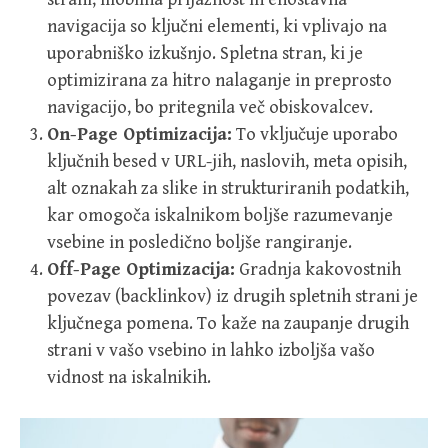
navigacija so ključni elementi, ki vplivajo na
uporabniško izkušnjo. Spletna stran, ki je
optimizirana za hitro nalaganje in preprosto
navigacijo, bo pritegnila več obiskovalcev.
On-Page Optimizacija:
To vključuje uporabo
ključnih besed v URL-jih, naslovih, meta opisih,
alt oznakah za slike in strukturiranih podatkih,
kar omogoča iskalnikom boljše razumevanje
vsebine in posledično boljše rangiranje.
Off-Page Optimizacija:
Gradnja kakovostnih
povezav (backlinkov) iz drugih spletnih strani je
ključnega pomena. To kaže na zaupanje drugih
strani v vašo vsebino in lahko izboljša vašo
vidnost na iskalnikih.