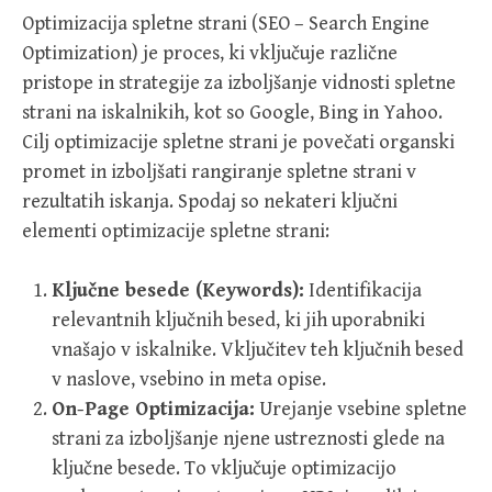
Optimizacija spletne strani (SEO – Search Engine
Optimization) je proces, ki vključuje različne
pristope in strategije za izboljšanje vidnosti spletne
strani na iskalnikih, kot so Google, Bing in Yahoo.
Cilj optimizacije spletne strani je povečati organski
promet in izboljšati rangiranje spletne strani v
rezultatih iskanja. Spodaj so nekateri ključni
elementi optimizacije spletne strani:
Ključne besede (Keywords):
Identifikacija
relevantnih ključnih besed, ki jih uporabniki
vnašajo v iskalnike. Vključitev teh ključnih besed
v naslove, vsebino in meta opise.
On-Page Optimizacija:
Urejanje vsebine spletne
strani za izboljšanje njene ustreznosti glede na
ključne besede. To vključuje optimizacijo