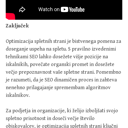
Zaključek
Optimizacija spletnih strani je bistvenega pomena za
doseganje uspeha na spletu. S pravilno izvedenimi
tehnikami SEO lahko dosežete višje pozicije na
iskalnikih, povečate organski promet in dosežete
večjo prepoznavnost vaše spletne strani. Pomembno
je razumeti, da je SEO dinamičen proces in zahteva
nenehno prilagajanje spremembam algoritmov
iskalnikov.
Za podjetja in organizacije, ki želijo izboljšati svojo
spletno prisotnost in doseči večje število
obiskovalcev, je optimizacija spletnih strani ključni