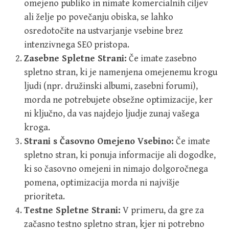
omejeno publiko in nimate komercialnih ciljev
ali želje po povečanju obiska, se lahko
osredotočite na ustvarjanje vsebine brez
intenzivnega SEO pristopa.
Zasebne Spletne Strani:
Če imate zasebno
spletno stran, ki je namenjena omejenemu krogu
ljudi (npr. družinski albumi, zasebni forumi),
morda ne potrebujete obsežne optimizacije, ker
ni ključno, da vas najdejo ljudje zunaj vašega
kroga.
Strani s Časovno Omejeno Vsebino:
Če imate
spletno stran, ki ponuja informacije ali dogodke,
ki so časovno omejeni in nimajo dolgoročnega
pomena, optimizacija morda ni najvišje
prioriteta.
Testne Spletne Strani:
V primeru, da gre za
začasno testno spletno stran, kjer ni potrebno