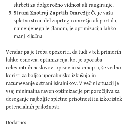
skrbeti za dolgoročno vidnost ali rangiranje.
Strani Znotraj Zaprtih Omrežij:
Če je vaša
spletna stran del zaprtega omrežja ali portala,
namenjenega le članom, je optimizacija lahko
manj ključna.
Vendar pa je treba opozoriti, da tudi v teh primerih
lahko osnovna optimizacija, kot je uporaba
relevantnih naslovov, opisov in sitemap-a, še vedno
koristi za boljšo uporabniško izkušnjo in
razumevanje s strani iskalnikov. V večini situacij je
vsaj minimalna raven optimizacije priporočljiva za
doseganje najboljše spletne prisotnosti in izkoristek
potencialnih priložnosti.
Dodatno: