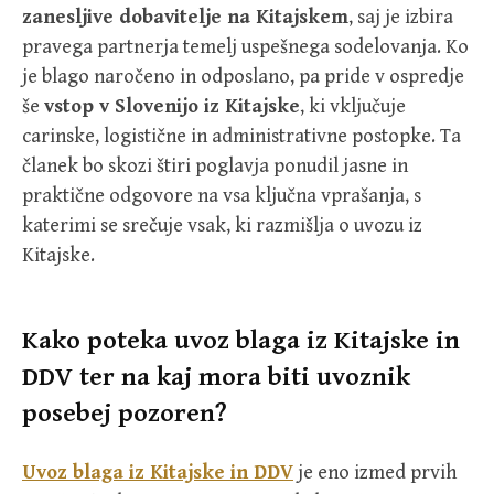
zanesljive dobavitelje na Kitajskem
, saj je izbira
pravega partnerja temelj uspešnega sodelovanja. Ko
je blago naročeno in odposlano, pa pride v ospredje
še
vstop v Slovenijo iz Kitajske
, ki vključuje
carinske, logistične in administrativne postopke. Ta
članek bo skozi štiri poglavja ponudil jasne in
praktične odgovore na vsa ključna vprašanja, s
katerimi se srečuje vsak, ki razmišlja o uvozu iz
Kitajske.
Kako poteka uvoz blaga iz Kitajske in
DDV ter na kaj mora biti uvoznik
posebej pozoren?
Uvoz blaga iz Kitajske in DDV
je eno izmed prvih