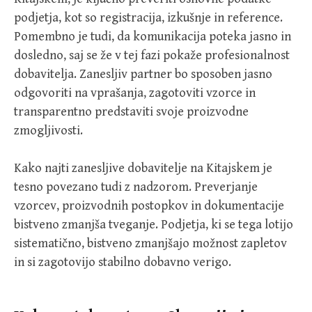
podjetja, kot so registracija, izkušnje in reference.
Pomembno je tudi, da komunikacija poteka jasno in
dosledno, saj se že v tej fazi pokaže profesionalnost
dobavitelja. Zanesljiv partner bo sposoben jasno
odgovoriti na vprašanja, zagotoviti vzorce in
transparentno predstaviti svoje proizvodne
zmogljivosti.
Kako najti zanesljive dobavitelje na Kitajskem je
tesno povezano tudi z nadzorom. Preverjanje
vzorcev, proizvodnih postopkov in dokumentacije
bistveno zmanjša tveganje. Podjetja, ki se tega lotijo
sistematično, bistveno zmanjšajo možnost zapletov
in si zagotovijo stabilno dobavno verigo.