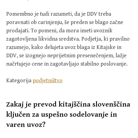
Pomembno je tudi razumeti, da je DDV treba
poravnati ob carinjenju, še preden se blago začne
prodajati. To pomeni, da mora imeti uvoznik
zagotovljena likvidna sredstva. Podjetja, ki pravilno
razumejo, kako delujeta uvoz blaga iz Kitajske in
DDV, se izognejo neprijetnim presenečenjem, lažje
načrtujejo cene in zagotavljajo stabilno poslovanje.
Kategorija
podjetništvo
Zakaj je prevod kitajščina slovenščina
ključen za uspešno sodelovanje in
varen uvoz?