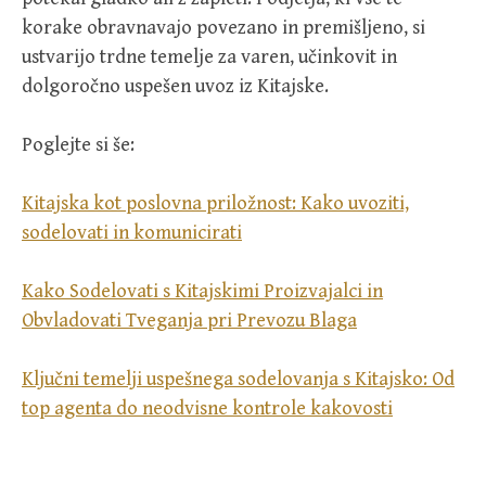
korake obravnavajo povezano in premišljeno, si
ustvarijo trdne temelje za varen, učinkovit in
dolgoročno uspešen uvoz iz Kitajske.
Poglejte si še:
Kitajska kot poslovna priložnost: Kako uvoziti,
sodelovati in komunicirati
Kako Sodelovati s Kitajskimi Proizvajalci in
Obvladovati Tveganja pri Prevozu Blaga
Ključni temelji uspešnega sodelovanja s Kitajsko: Od
top agenta do neodvisne kontrole kakovosti