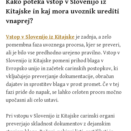
Kako poteka vstop v Slovenijo iz
Kitajske in kaj mora uvoznik urediti
vnaprej?
Vstop v Slovenijo iz Kitajske
je zadnja, a zelo
pomembna faza uvoznega procesa, kjer se preveri,
ali je bilo vse predhodno urejeno pravilno. Vstop v
Slovenijo iz Kitajske pomeni prihod blaga v
Evropsko unijo in začetek carinskih postopkov, ki
vključujejo preverjanje dokumentacije, obračun
dajatev in sprostitev blaga v prost promet. Če v tej
fazi pride do napak, se lahko celoten proces močno
upočasni ali celo ustavi.
Pri vstopu v Slovenijo iz Kitajske carinski organi
preverjajo skladnost dokumentov z dejanskim