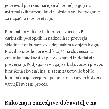
je prevod površno narejen ali temelji zgolj na
avtomatskih prevajalnikih, obstaja veliko tveganje
za napačno interpretacijo.
Pomemben vidik je tudi pravna varnost. Pri
carinskih postopkih in nadzorih se preverja
skladnost dokumentov z dejanskim stanjem blaga.
Pravilno izveden prevod kitajščina slovenščina
zmanjšuje možnost zapletov, zamud in dodatnih
preverjanj. Podjetja, ki vlagajo v kakovosten prevod
kitajščina slovenščina, si s tem zagotovijo boljšo
komunikacijo, večje zaupanje partnerjev in bistveno
varnejši uvozni proces.
Kako najti zanesljive dobavitelje na