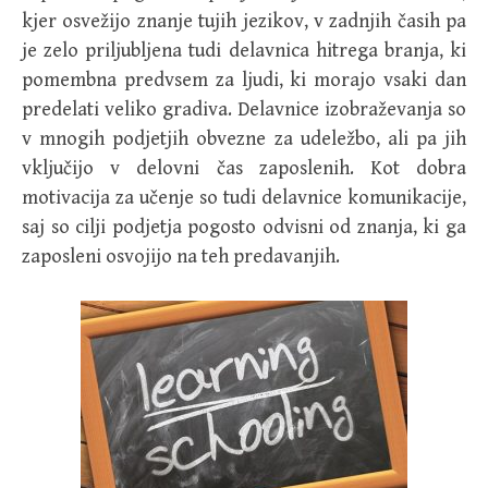
kjer osvežijo znanje tujih jezikov, v zadnjih časih pa
je zelo priljubljena tudi delavnica hitrega branja, ki
pomembna predvsem za ljudi, ki morajo vsaki dan
predelati veliko gradiva. Delavnice izobraževanja so
v mnogih podjetjih obvezne za udeležbo, ali pa jih
vključijo v delovni čas zaposlenih. Kot dobra
motivacija za učenje so tudi delavnice komunikacije,
saj so cilji podjetja pogosto odvisni od znanja, ki ga
zaposleni osvojijo na teh predavanjih.