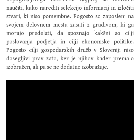
naučiti, kako narediti selekcijo informacij in izločiti
stvari, ki niso pomembne. Pogosto so zaposleni na
svojem delovnem mestu zasuti z gradivom, ki ga
morajo predelati, da spoznajo kakšni so cilji
poslovanja podjetja in cilji ekonomske politike.
Pogosto cilji gospodarskih družb v Sloveniji niso
dosegljivi prav zato, ker je njihov kader premalo
izobražen, ali pa se ne dodatno izobražuje.