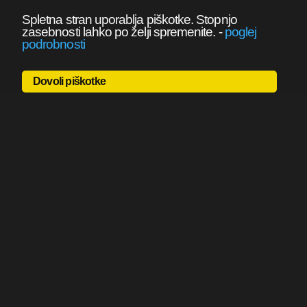
Spletna stran uporablja piškotke. Stopnjo
zasebnosti lahko po želji spremenite.
-
poglej
podrobnosti
Dovoli piškotke