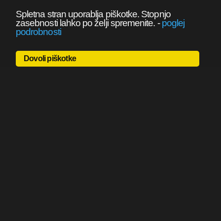
Spletna stran uporablja piškotke. Stopnjo
zasebnosti lahko po želji spremenite.
-
poglej
podrobnosti
Dovoli piškotke