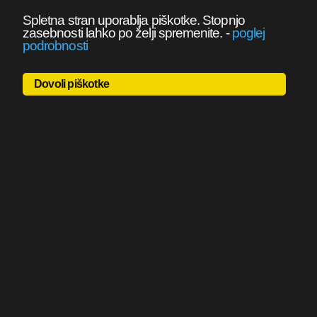
Spletna stran uporablja piškotke. Stopnjo
zasebnosti lahko po želji spremenite.
-
poglej
podrobnosti
Dovoli piškotke