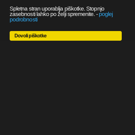
Spletna stran uporablja piškotke. Stopnjo
zasebnosti lahko po želji spremenite.
-
poglej
podrobnosti
Dovoli piškotke