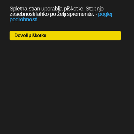
Spletna stran uporablja piškotke. Stopnjo
zasebnosti lahko po želji spremenite.
-
poglej
podrobnosti
Dovoli piškotke