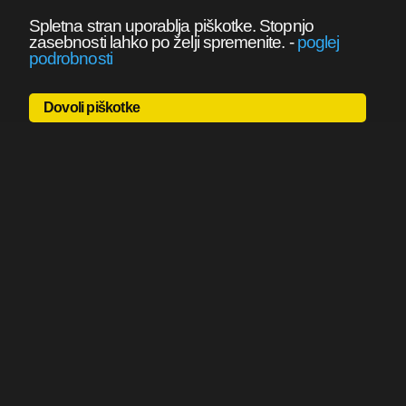
Spletna stran uporablja piškotke. Stopnjo
zasebnosti lahko po želji spremenite.
-
poglej
podrobnosti
Dovoli piškotke