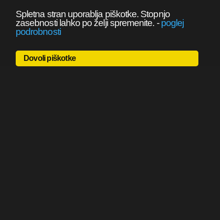
Spletna stran uporablja piškotke. Stopnjo
zasebnosti lahko po želji spremenite.
-
poglej
podrobnosti
Dovoli piškotke