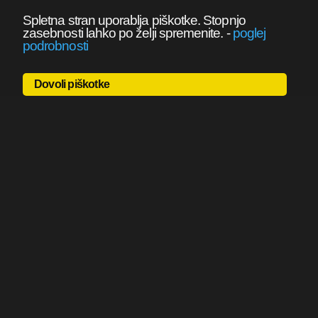
Spletna stran uporablja piškotke. Stopnjo
zasebnosti lahko po želji spremenite.
-
poglej
podrobnosti
Dovoli piškotke