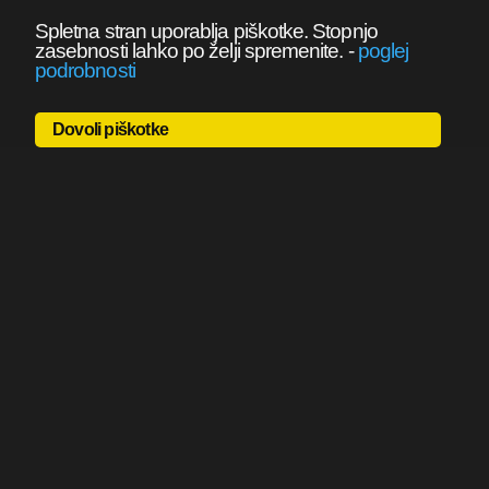
Spletna stran uporablja piškotke. Stopnjo
zasebnosti lahko po želji spremenite.
-
poglej
podrobnosti
Dovoli piškotke